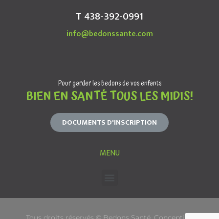
T 438-392-0991
info@bedonssante.com
Pour garder les bedons de vos enfants
BIEN EN SANTÉ TOUS LES MIDIS!
DOCUMENTS D'INSCRIPTION
MENU
Tous droits réservés © Bedons Santé. Conception