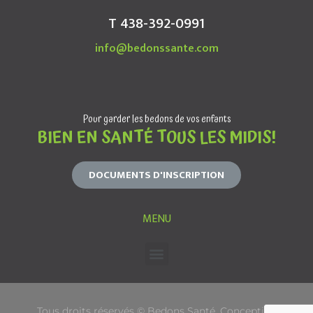
T 438-392-0991
info@bedonssante.com
Pour garder les bedons de vos enfants
BIEN EN SANTÉ TOUS LES MIDIS!
DOCUMENTS D'INSCRIPTION
MENU
Tous droits réservés © Bedons Santé. Conception