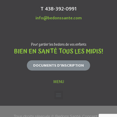
T 438-392-0991
info@bedonssante.com
Pour garder les bedons de vos enfants
BIEN EN SANTÉ TOUS LES MIDIS!
DOCUMENTS D'INSCRIPTION
MENU
Tous droits réservés © Bedons Santé. Conception