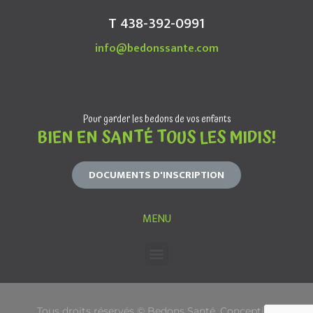
T 438-392-0991
info@bedonssante.com
Pour garder les bedons de vos enfants
BIEN EN SANTÉ TOUS LES MIDIS!
DOCUMENTS D'INSCRIPTION
MENU
Tous droits réservés © Bedons Santé. Conception