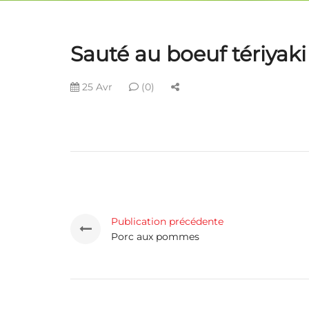
Sauté au boeuf tériyaki
25 Avr
(0)
Publication précédente
Porc aux pommes