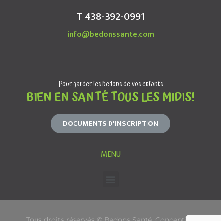
T 438-392-0991
info@bedonssante.com
Pour garder les bedons de vos enfants
BIEN EN SANTÉ TOUS LES MIDIS!
DOCUMENTS D'INSCRIPTION
MENU
Tous droits réservés © Bedons Santé. Conception