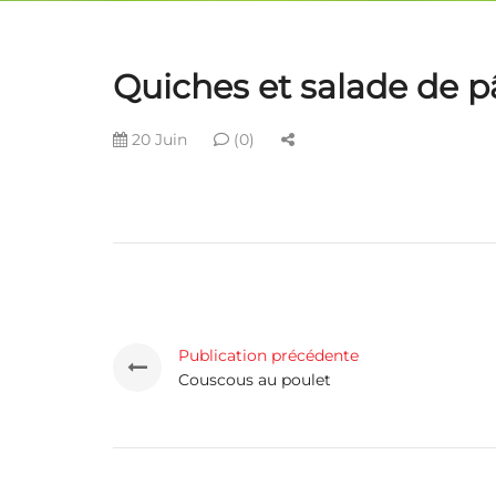
Quiches et salade de p
20 Juin
(0)
Publication précédente
Couscous au poulet