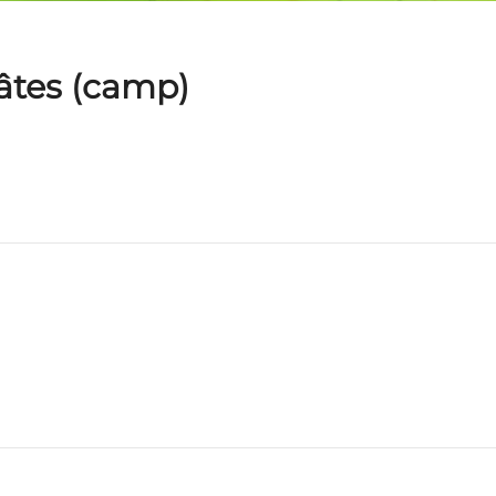
âtes (camp)