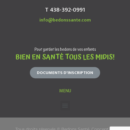
T 438-392-0991
info@bedonssante.com
Pour garder les bedons de vos enfants
BIEN EN SANTÉ TOUS LES MIDIS!
DOCUMENTS D'INSCRIPTION
MENU
Tous droits réservés © Bedons Santé. Conception