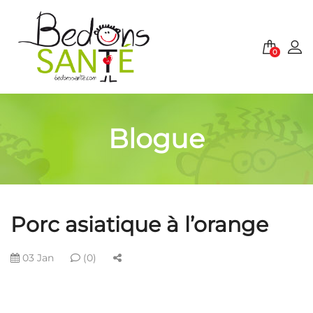
0
Blogue
Porc asiatique à l’orange
03 Jan
(0)