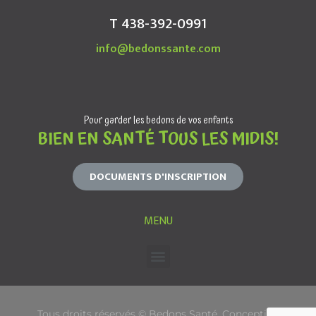
T 438-392-0991
info@bedonssante.com
Pour garder les bedons de vos enfants
BIEN EN SANTÉ TOUS LES MIDIS!
DOCUMENTS D'INSCRIPTION
MENU
Tous droits réservés © Bedons Santé. Conception