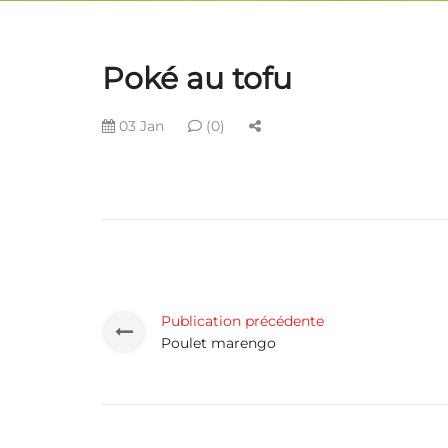
Poké au tofu
03 Jan
(0)
Publication précédente
Poulet marengo