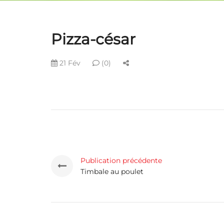
Pizza-césar
21 Fév
(0)
Publication précédente
Timbale au poulet