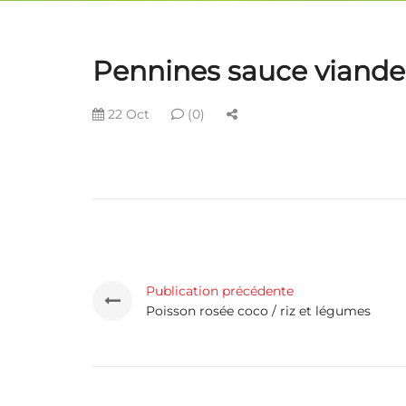
Pennines sauce viande
22 Oct
(0)
Publication précédente
Poisson rosée coco / riz et légumes