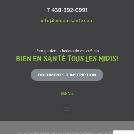
T 438-392-0991
info@bedonssante.com
Pour garder les bedons de vos enfants
BIEN EN SANTÉ TOUS LES MIDIS!
DOCUMENTS D'INSCRIPTION
MENU
Tous droits réservés © Bedons Santé. Conception