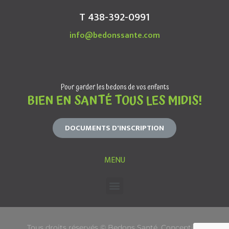
T 438-392-0991
info@bedonssante.com
Pour garder les bedons de vos enfants
BIEN EN SANTÉ TOUS LES MIDIS!
DOCUMENTS D'INSCRIPTION
MENU
Tous droits réservés © Bedons Santé. Conception