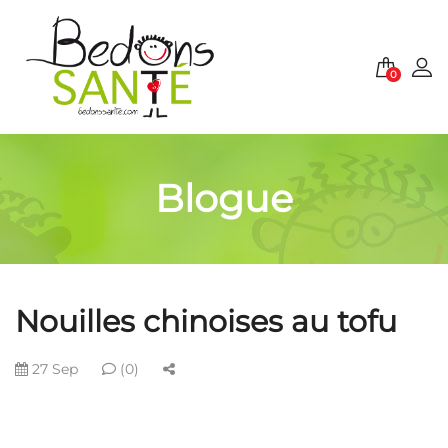
0
Blogue
Nouilles chinoises au tofu
27 Sep
(0)