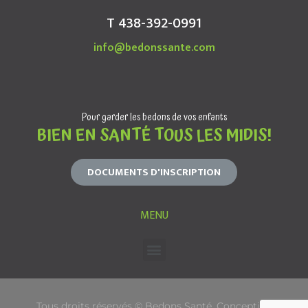
T 438-392-0991
info@bedonssante.com
Pour garder les bedons de vos enfants
BIEN EN SANTÉ TOUS LES MIDIS!
DOCUMENTS D'INSCRIPTION
MENU
Tous droits réservés © Bedons Santé. Conception