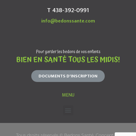
T 438-392-0991
info@bedonssante.com
Pour garder les bedons de vos enfants
BIEN EN SANTÉ TOUS LES MIDIS!
DOCUMENTS D'INSCRIPTION
MENU
Tous droits réservés © Bedons Santé. Conception