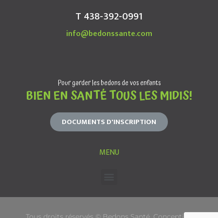
T 438-392-0991
info@bedonssante.com
Pour garder les bedons de vos enfants
BIEN EN SANTÉ TOUS LES MIDIS!
DOCUMENTS D'INSCRIPTION
MENU
Tous droits réservés © Bedons Santé. Conception