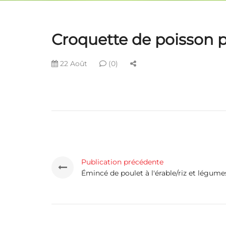
Croquette de poisson 
22 Août
(0)
Publication précédente
Émincé de poulet à l'érable/riz et légume