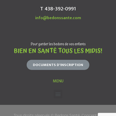
T 438-392-0991
info@bedonssante.com
Pour garder les bedons de vos enfants
BIEN EN SANTÉ TOUS LES MIDIS!
DOCUMENTS D'INSCRIPTION
MENU
Tous droits réservés © Bedons Santé. Conception