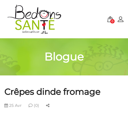
0
Blogue
Crêpes dinde fromage
25 Avr
(0)