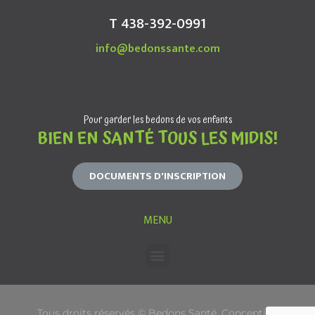
T 438-392-0991
info@bedonssante.com
Pour garder les bedons de vos enfants
BIEN EN SANTÉ TOUS LES MIDIS!
DOCUMENTS D'INSCRIPTION
MENU
Tous droits réservés © Bedons Santé. Conception