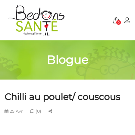
0
Blogue
Chilli au poulet/ couscous
25 Avr
(0)