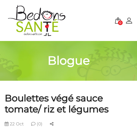
0
Blogue
Boulettes végé sauce
tomate/ riz et légumes
22 Oct
(0)