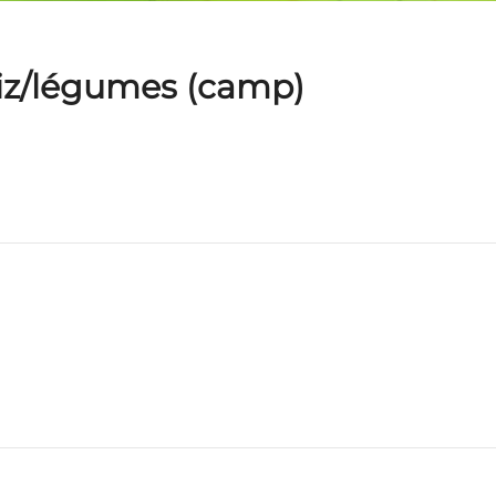
/riz/légumes (camp)