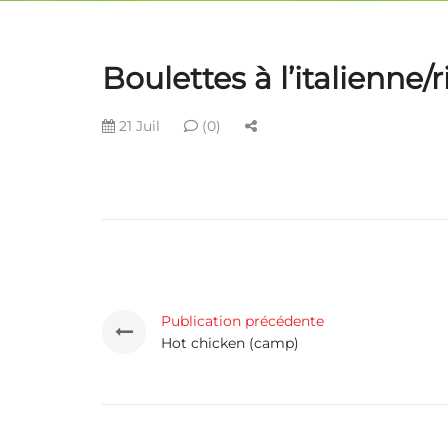
Boulettes à l’italienne
21 Juil
(0)
Publication précédente
Hot chicken (camp)