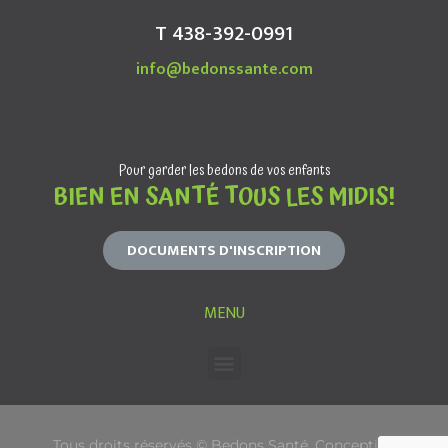
T 438-392-0991
info@bedonssante.com
Pour garder les bedons de vos enfants
BIEN EN SANTÉ TOUS LES MIDIS!
DOCUMENTS D'INSCRIPTION
MENU
Tous droits réservés © Bedons Santé. Conception