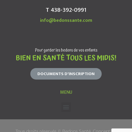
T 438-392-0991
info@bedonssante.com
Pour garder les bedons de vos enfants
BIEN EN SANTÉ TOUS LES MIDIS!
DOCUMENTS D'INSCRIPTION
MENU
Tous droits réservés © Bedons Santé. Conception