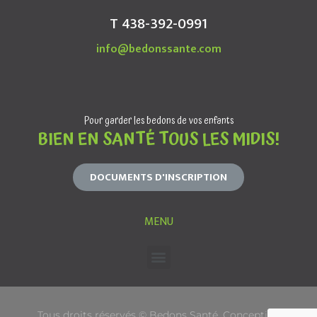
T 438-392-0991
info@bedonssante.com
Pour garder les bedons de vos enfants
BIEN EN SANTÉ TOUS LES MIDIS!
DOCUMENTS D'INSCRIPTION
MENU
Tous droits réservés © Bedons Santé. Conception