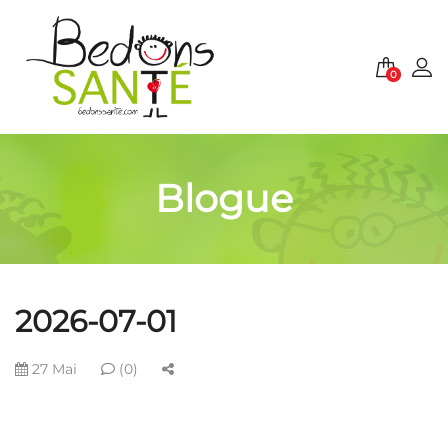
0
Blogue
2026-07-01
27 Mai
(0)