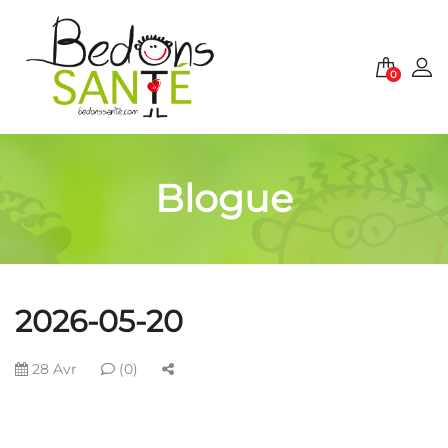
0
Blogue
2026-05-20
28 Avr
(0)