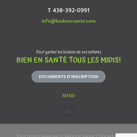
T 438-392-0991
info@bedonssante.com
Pour garder les bedons de vos enfants
BIEN EN SANTÉ TOUS LES MIDIS!
DOCUMENTS D'INSCRIPTION
MENU
Tous droits réservés © Bedons Santé. Conception