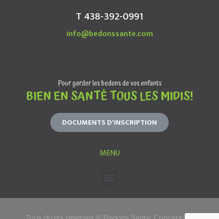
T 438-392-0991
info@bedonssante.com
Pour garder les bedons de vos enfants
BIEN EN SANTÉ TOUS LES MIDIS!
DOCUMENTS D'INSCRIPTION
MENU
Tous droits réservés © Bedons Santé. Conception