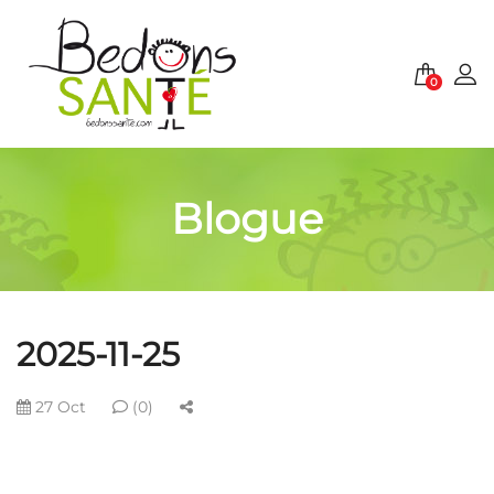
0
Blogue
2025-11-25
27 Oct
(0)