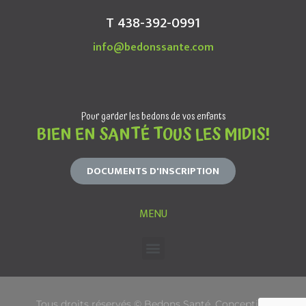
T 438-392-0991
info@bedonssante.com
Pour garder les bedons de vos enfants
BIEN EN SANTÉ TOUS LES MIDIS!
DOCUMENTS D'INSCRIPTION
MENU
Tous droits réservés © Bedons Santé. Conception