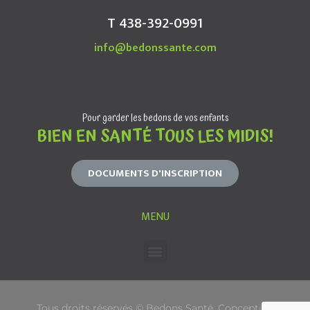
T 438-392-0991
info@bedonssante.com
Pour garder les bedons de vos enfants
BIEN EN SANTÉ TOUS LES MIDIS!
DOCUMENTS D'INSCRIPTION
MENU
Tous droits réservés © Bedons Santé. Conception