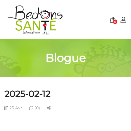
0
Blogue
2025-02-12
25 Avr
(0)