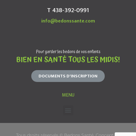
T 438-392-0991
info@bedonssante.com
Pour garder les bedons de vos enfants
BIEN EN SANTÉ TOUS LES MIDIS!
DOCUMENTS D'INSCRIPTION
MENU
Tous droits réservés © Bedons Santé. Conception