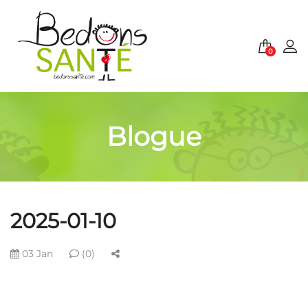
0
Blogue
2025-01-10
03 Jan
(0)