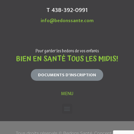
T 438-392-0991
info@bedonssante.com
Pour garder les bedons de vos enfants
BIEN EN SANTÉ TOUS LES MIDIS!
DOCUMENTS D'INSCRIPTION
MENU
Tous droits réservés © Bedons Santé. Conception