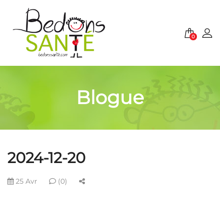
0
Blogue
2024-12-20
25 Avr
(0)