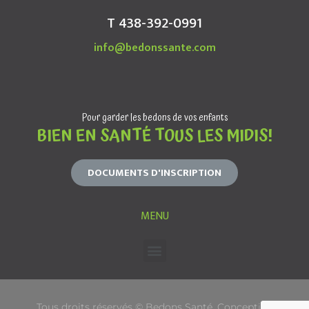
T 438-392-0991
info@bedonssante.com
Pour garder les bedons de vos enfants
BIEN EN SANTÉ TOUS LES MIDIS!
DOCUMENTS D'INSCRIPTION
MENU
Tous droits réservés © Bedons Santé. Conception