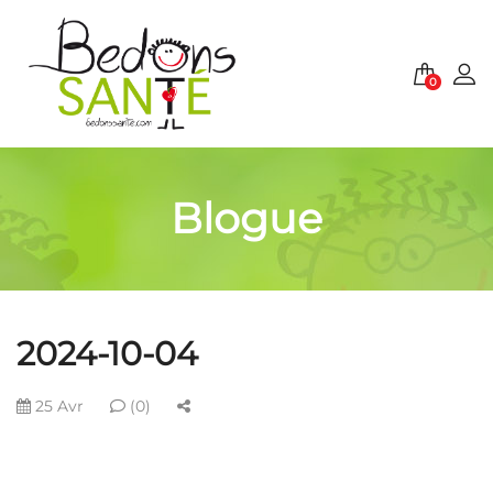
0
Blogue
2024-10-04
25 Avr
(0)