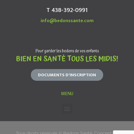
T 438-392-0991
info@bedonssante.com
Pour garder les bedons de vos enfants
BIEN EN SANTÉ TOUS LES MIDIS!
DOCUMENTS D'INSCRIPTION
MENU
Tous droits réservés © Bedons Santé. Conception