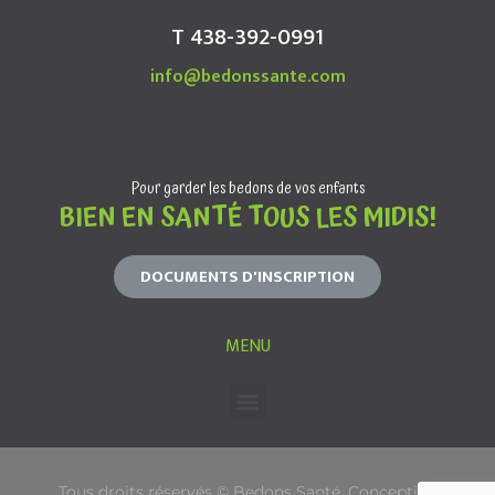
T 438-392-0991
info@bedonssante.com
Pour garder les bedons de vos enfants
BIEN EN SANTÉ TOUS LES MIDIS!
DOCUMENTS D'INSCRIPTION
MENU
Tous droits réservés © Bedons Santé. Conception