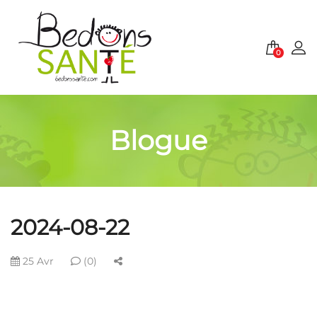
0
Blogue
2024-08-22
25 Avr
(0)