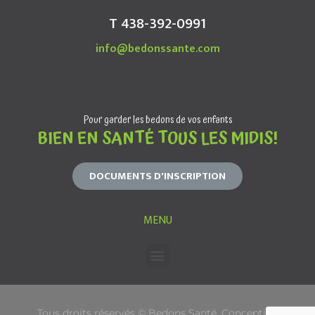
T 438-392-0991
info@bedonssante.com
Pour garder les bedons de vos enfants
BIEN EN SANTÉ TOUS LES MIDIS!
DOCUMENTS D'INSCRIPTION
MENU
Tous droits réservés © Bedons Santé. Conception