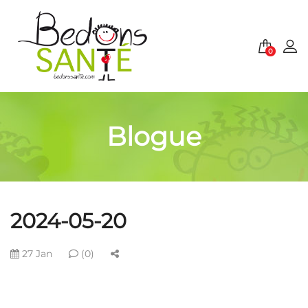
0
Blogue
2024-05-20
27 Jan
(0)