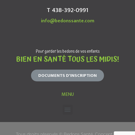
T 438-392-0991
info@bedonssante.com
Pour garder les bedons de vos enfants
BIEN EN SANTÉ TOUS LES MIDIS!
DOCUMENTS D'INSCRIPTION
MENU
Tous droits réservés © Bedons Santé. Conception