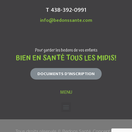
T 438-392-0991
info@bedonssante.com
Pour garder les bedons de vos enfants
BIEN EN SANTÉ TOUS LES MIDIS!
DOCUMENTS D'INSCRIPTION
MENU
Tous droits réservés © Bedons Santé. Conception