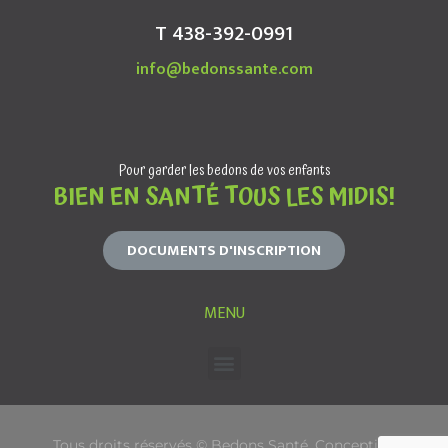
T 438-392-0991
info@bedonssante.com
Pour garder les bedons de vos enfants
BIEN EN SANTÉ TOUS LES MIDIS!
DOCUMENTS D'INSCRIPTION
MENU
Tous droits réservés © Bedons Santé. Conception