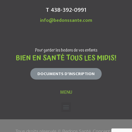
T 438-392-0991
info@bedonssante.com
Pour garder les bedons de vos enfants
BIEN EN SANTÉ TOUS LES MIDIS!
DOCUMENTS D'INSCRIPTION
MENU
Tous droits réservés © Bedons Santé. Conception