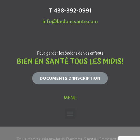
T 438-392-0991
info@bedonssante.com
Pour garder les bedons de vos enfants
BIEN EN SANTÉ TOUS LES MIDIS!
DOCUMENTS D'INSCRIPTION
MENU
Tous droits réservés © Bedons Santé. Conception