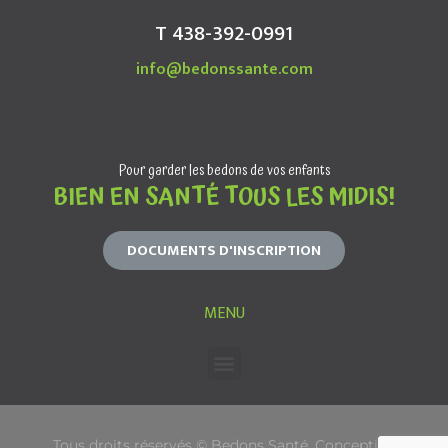
T 438-392-0991
info@bedonssante.com
Pour garder les bedons de vos enfants
BIEN EN SANTÉ TOUS LES MIDIS!
DOCUMENTS D'INSCRIPTION
MENU
Tous droits réservés © Bedons Santé. Conception