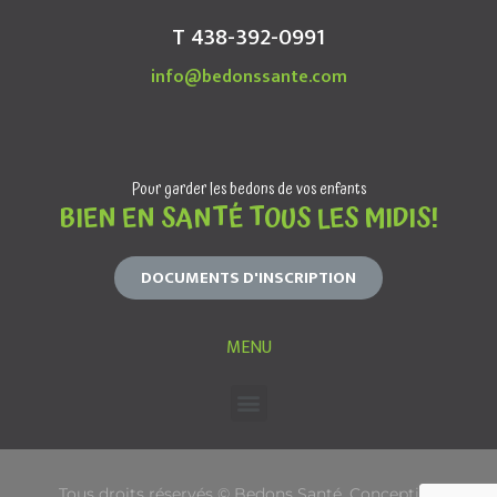
T 438-392-0991
info@bedonssante.com
Pour garder les bedons de vos enfants
BIEN EN SANTÉ TOUS LES MIDIS!
DOCUMENTS D'INSCRIPTION
MENU
Tous droits réservés © Bedons Santé. Conception