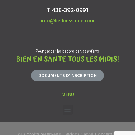
T 438-392-0991
info@bedonssante.com
Pour garder les bedons de vos enfants
BIEN EN SANTÉ TOUS LES MIDIS!
DOCUMENTS D'INSCRIPTION
MENU
Tous droits réservés © Bedons Santé. Conception