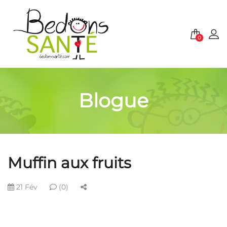
0
Blogue
Muffin aux fruits
21 Fév
(0)