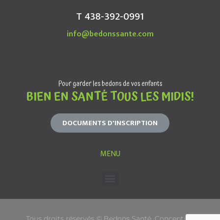
T 438-392-0991
info@bedonssante.com
Pour garder les bedons de vos enfants
BIEN EN SANTÉ TOUS LES MIDIS!
DOCUMENTS D'INSCRIPTION
MENU
Tous droits réservés © Bedons Santé. Conception