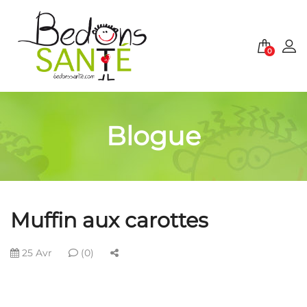
0
Blogue
Muffin aux carottes
25 Avr
(0)