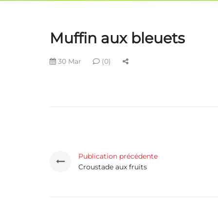
Muffin aux bleuets
30 Mar
(0)
Publication précédente
Croustade aux fruits