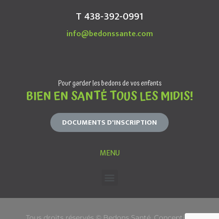
T 438-392-0991
info@bedonssante.com
Pour garder les bedons de vos enfants
BIEN EN SANTÉ TOUS LES MIDIS!
DOCUMENTS D'INSCRIPTION
MENU
Tous droits réservés © Bedons Santé. Conception