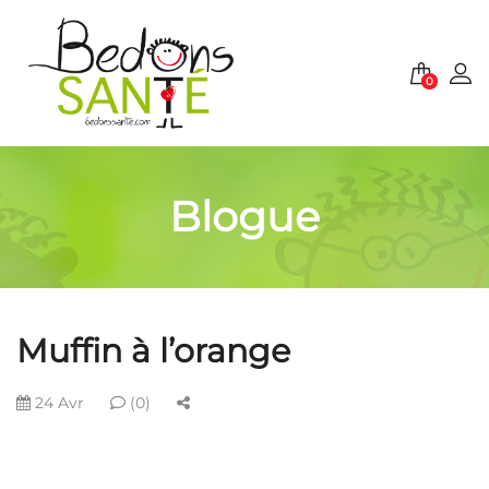
0
Blogue
Muffin à l’orange
24 Avr
(0)