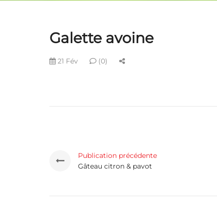
Galette avoine
21 Fév
(0)
Publication précédente
Gâteau citron & pavot