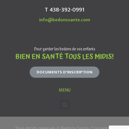
T 438-392-0991
info@bedonssante.com
Pour garder les bedons de vos enfants
BIEN EN SANTÉ TOUS LES MIDIS!
DOCUMENTS D'INSCRIPTION
MENU
Tous droits réservés © Bedons Santé. Conception