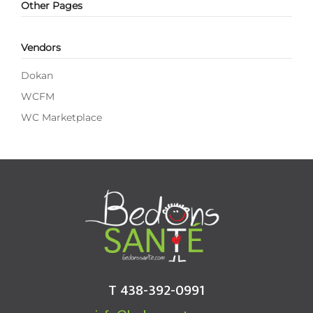
Other Pages
Vendors
Dokan
WCFM
WC Marketplace
T 438-392-0991