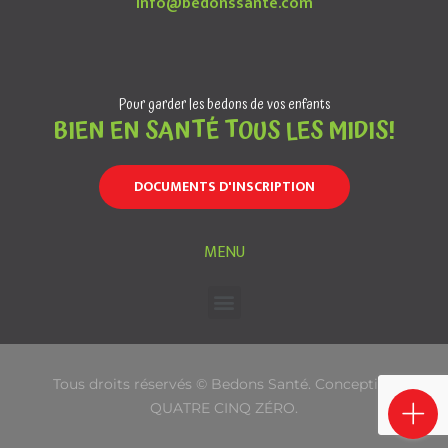
info@bedonssante.com
Pour garder les bedons de vos enfants
BIEN EN SANTÉ TOUS LES MIDIS!
DOCUMENTS D'INSCRIPTION
MENU
Tous droits réservés © Bedons Santé. Conception
QUATRE CINQ ZÉRO
.